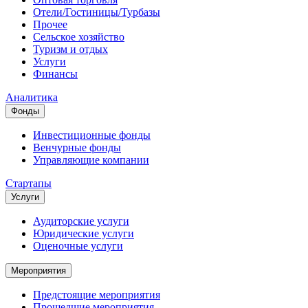
Отели/Гостиницы/Турбазы
Прочее
Сельское хозяйство
Туризм и отдых
Услуги
Финансы
Аналитика
Фонды
Инвестиционные фонды
Венчурные фонды
Управляющие компании
Стартапы
Услуги
Аудиторские услуги
Юридические услуги
Оценочные услуги
Мероприятия
Предстоящие мероприятия
Прошедшие мероприятия