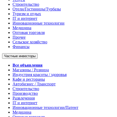
Строительство
Отели/Гостиницы/Турбазы
Туризм и отдых
IT и интернет
Инновационные технологии
Медицина
Оптовая торговля
Прочее
Сельское хозяйство
Финансы
Частные инвесторы
Все объявления
Магазины / Розница
Индустрия красоты / здоровья
Кафе и рестораны
Автобизнес / Транспорт
Строительство
Производство
Развлечения
IT и интернет
Инновационные технологии/Патент
Медицина
Оптовая торговля