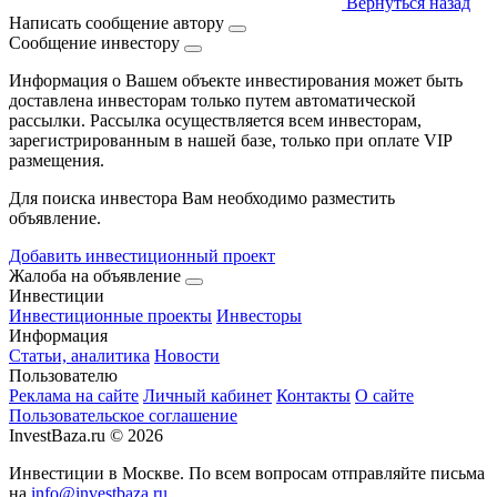
Вернуться назад
Написать сообщение автору
Сообщение инвестору
Информация о Вашем объекте инвестирования может быть
доставлена инвесторам только путем автоматической
рассылки. Рассылка осуществляется всем инвесторам,
зарегистрированным в нашей базе, только при оплате VIP
размещения.
Для поиска инвестора Вам необходимо разместить
объявление.
Добавить инвестиционный проект
Жалоба на объявление
Инвестиции
Инвестиционные проекты
Инвесторы
Информация
Статьи, аналитика
Новости
Пользователю
Реклама на сайте
Личный кабинет
Контакты
О сайте
Пользовательское соглашение
InvestBaza.ru © 2026
Инвестиции в Москве. По всем вопросам отправляйте письма
на
info@investbaza.ru
.