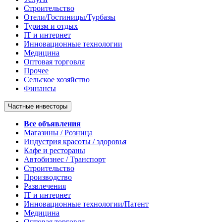
Строительство
Отели/Гостиницы/Турбазы
Туризм и отдых
IT и интернет
Инновационные технологии
Медицина
Оптовая торговля
Прочее
Сельское хозяйство
Финансы
Частные инвесторы
Все объявления
Магазины / Розница
Индустрия красоты / здоровья
Кафе и рестораны
Автобизнес / Транспорт
Строительство
Производство
Развлечения
IT и интернет
Инновационные технологии/Патент
Медицина
Оптовая торговля