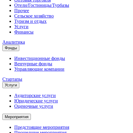
Отели/Гостиницы/Турбазы
Прочее
Сельское хозяйство
Туризм и отдых
Услуги
Финансы
Аналитика
Фонды
Инвестиционные фонды
Венчурные фонды
Управляющие компании
Стартапы
Услуги
Аудиторские услуги
Юридические услуги
Оценочные услуги
Мероприятия
Предстоящие мероприятия
Прошедшие мероприятия