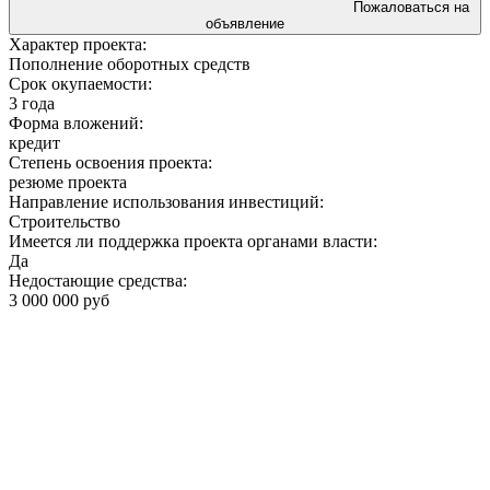
Пожаловаться на
объявление
Характер проекта:
Пополнение оборотных средств
Срок окупаемости:
3 года
Форма вложений:
кредит
Степень освоения проекта:
резюме проекта
Направление использования инвестиций:
Строительство
Имеется ли поддержка проекта органами власти:
Да
Недостающие средства:
3 000 000 руб