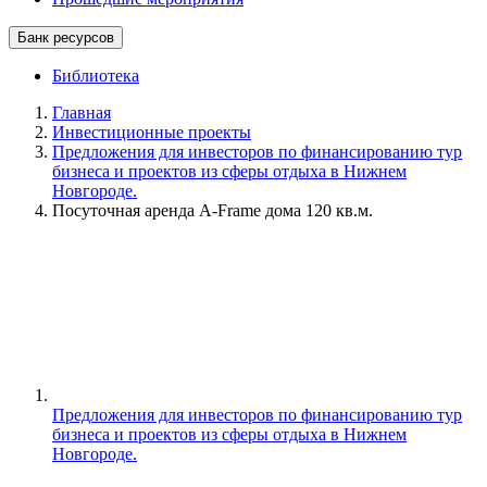
Банк ресурсов
Библиотека
Главная
Инвестиционные проекты
Предложения для инвесторов по финансированию тур
бизнеса и проектов из сферы отдыха в Нижнем
Новгороде.
Посуточная аренда A-Frame дома 120 кв.м.
Предложения для инвесторов по финансированию тур
бизнеса и проектов из сферы отдыха в Нижнем
Новгороде.