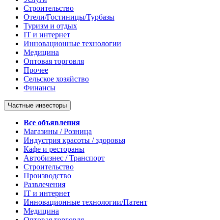
Строительство
Отели/Гостиницы/Турбазы
Туризм и отдых
IT и интернет
Инновационные технологии
Медицина
Оптовая торговля
Прочее
Сельское хозяйство
Финансы
Частные инвесторы
Все объявления
Магазины / Розница
Индустрия красоты / здоровья
Кафе и рестораны
Автобизнес / Транспорт
Строительство
Производство
Развлечения
IT и интернет
Инновационные технологии/Патент
Медицина
Оптовая торговля