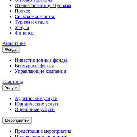
Отели/Гостиницы/Турбазы
Прочее
Сельское хозяйство
Туризм и отдых
Услуги
Финансы
Аналитика
Фонды
Инвестиционные фонды
Венчурные фонды
Управляющие компании
Стартапы
Услуги
Аудиторские услуги
Юридические услуги
Оценочные услуги
Мероприятия
Предстоящие мероприятия
Прошедшие мероприятия