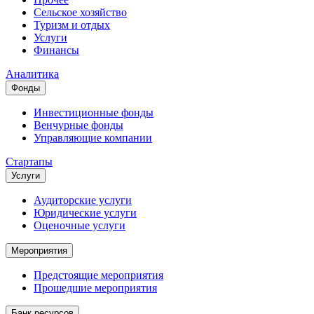
Сельское хозяйство
Туризм и отдых
Услуги
Финансы
Аналитика
Фонды
Инвестиционные фонды
Венчурные фонды
Управляющие компании
Стартапы
Услуги
Аудиторские услуги
Юридические услуги
Оценочные услуги
Мероприятия
Предстоящие мероприятия
Прошедшие мероприятия
Банк ресурсов