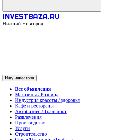
INVESTBAZA.RU
Нижний Новгород
Ищу инвестора
Все объявления
Магазины / Розница
Индустрия красоты / здоровья
Кафе и рестораны
Автобизнес / Транспорт
Развлечения
Производство
Услуги
Строительство
Отели/Гостиницы/Турбазы