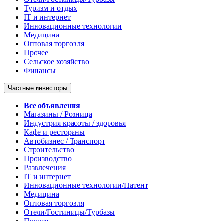
Туризм и отдых
IT и интернет
Инновационные технологии
Медицина
Оптовая торговля
Прочее
Сельское хозяйство
Финансы
Частные инвесторы
Все объявления
Магазины / Розница
Индустрия красоты / здоровья
Кафе и рестораны
Автобизнес / Транспорт
Строительство
Производство
Развлечения
IT и интернет
Инновационные технологии/Патент
Медицина
Оптовая торговля
Отели/Гостиницы/Турбазы
Прочее