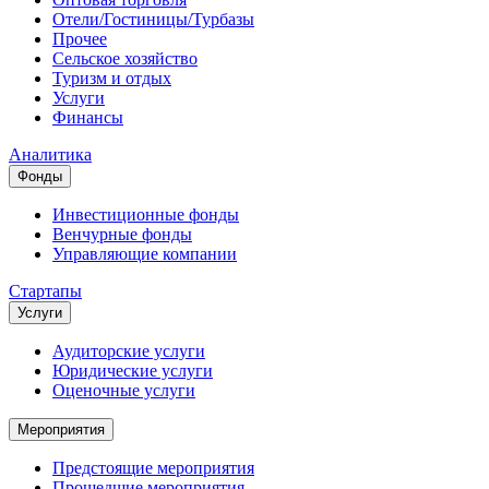
Отели/Гостиницы/Турбазы
Прочее
Сельское хозяйство
Туризм и отдых
Услуги
Финансы
Аналитика
Фонды
Инвестиционные фонды
Венчурные фонды
Управляющие компании
Стартапы
Услуги
Аудиторские услуги
Юридические услуги
Оценочные услуги
Мероприятия
Предстоящие мероприятия
Прошедшие мероприятия