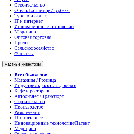
Строительство
Отели/Гостиницы/Турбазы
Туризм и отдых
IT и интернет
Инновационные технологии
Медицина
Оптовая торговля
Прочее
Сельское хозяйство
Финансы
Частные инвесторы
Все объявления
Магазины / Розница
Индустрия красоты / здоровья
Кафе и рестораны
Автобизнес / Транспорт
Строительство
Производство
Развлечения
IT и интернет
Инновационные технологии/Патент
Медицина
Оптовая торговля