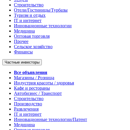
Строительство
Отели/Гостиницы/Турбазы
Туризм и отдых
IT и интернет
Инновационные технологии
Медицина
Оптовая торговля
Прочее
Сельское хозяйство
Финансы
Частные инвесторы
Все объявления
Магазины / Розница
Индустрия красоты / здоровья
Кафе и рестораны
Автобизнес / Транспорт
Строительство
Производство
Развлечения
IT и интернет
Инновационные технологии/Патент
Медицина
Оптовая торговля