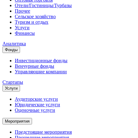
Отели/Гостиницы/Турбазы
Прочее
Сельское хозяйство
Туризм и отдых
Услуги
Финансы
Аналитика
Фонды
Инвестиционные фонды
Венчурные фонды
Управляющие компании
Стартапы
Услуги
Аудиторские услуги
Юридические услуги
Оценочные услуги
Мероприятия
Предстоящие мероприятия
Прошедшие мероприятия