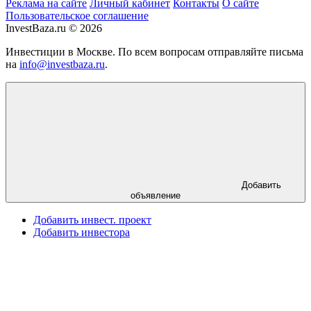
Реклама на сайте
Личный кабинет
Контакты
О сайте
Пользовательское соглашение
InvestBaza.ru © 2026
Инвестиции в Москве. По всем вопросам отправляйте письма
на
info@investbaza.ru
.
Добавить
объявление
Добавить инвест. проект
Добавить инвестора