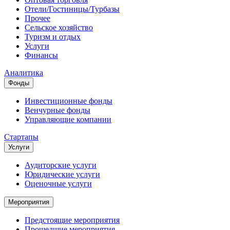
Отели/Гостиницы/Турбазы
Прочее
Сельское хозяйство
Туризм и отдых
Услуги
Финансы
Аналитика
Фонды
Инвестиционные фонды
Венчурные фонды
Управляющие компании
Стартапы
Услуги
Аудиторские услуги
Юридические услуги
Оценочные услуги
Мероприятия
Предстоящие мероприятия
Прошедшие мероприятия