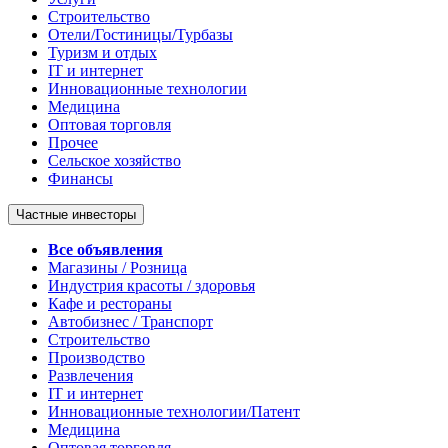
Строительство
Отели/Гостиницы/Турбазы
Туризм и отдых
IT и интернет
Инновационные технологии
Медицина
Оптовая торговля
Прочее
Сельское хозяйство
Финансы
Частные инвесторы
Все объявления
Магазины / Розница
Индустрия красоты / здоровья
Кафе и рестораны
Автобизнес / Транспорт
Строительство
Производство
Развлечения
IT и интернет
Инновационные технологии/Патент
Медицина
Оптовая торговля