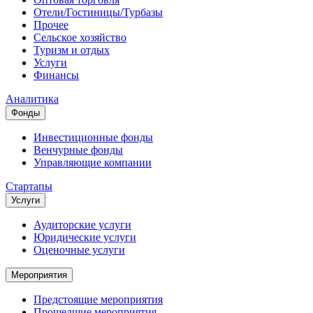
Отели/Гостиницы/Турбазы
Прочее
Сельское хозяйство
Туризм и отдых
Услуги
Финансы
Аналитика
Фонды
Инвестиционные фонды
Венчурные фонды
Управляющие компании
Стартапы
Услуги
Аудиторские услуги
Юридические услуги
Оценочные услуги
Мероприятия
Предстоящие мероприятия
Прошедшие мероприятия