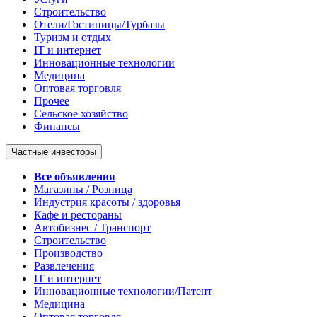
Строительство
Отели/Гостиницы/Турбазы
Туризм и отдых
IT и интернет
Инновационные технологии
Медицина
Оптовая торговля
Прочее
Сельское хозяйство
Финансы
Частные инвесторы
Все объявления
Магазины / Розница
Индустрия красоты / здоровья
Кафе и рестораны
Автобизнес / Транспорт
Строительство
Производство
Развлечения
IT и интернет
Инновационные технологии/Патент
Медицина
Оптовая торговля