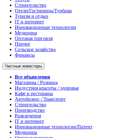
Строительство
Отели/Гостиницы/Турбазы
Туризм и отдых
IT и интернет
Инновационные технологии
Медицина
Оптовая торговля
Прочее
Сельское хозяйство
Финансы
Частные инвесторы
Все объявления
Магазины / Розница
Индустрия красоты / здоровья
Кафе и рестораны
Автобизнес / Транспорт
Строительство
Производство
Развлечения
IT и интернет
Инновационные технологии/Патент
Медицина
Оптовая торговля