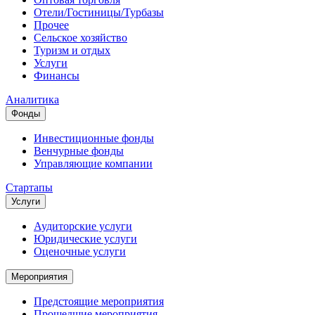
Отели/Гостиницы/Турбазы
Прочее
Сельское хозяйство
Туризм и отдых
Услуги
Финансы
Аналитика
Фонды
Инвестиционные фонды
Венчурные фонды
Управляющие компании
Стартапы
Услуги
Аудиторские услуги
Юридические услуги
Оценочные услуги
Мероприятия
Предстоящие мероприятия
Прошедшие мероприятия