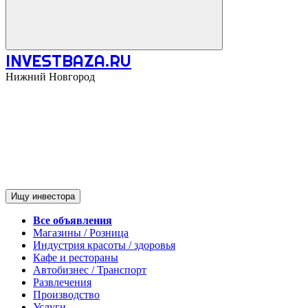
INVESTBAZA.RU
Нижний Новгород
Ищу инвестора
Все объявления
Магазины / Розница
Индустрия красоты / здоровья
Кафе и рестораны
Автобизнес / Транспорт
Развлечения
Производство
Услуги