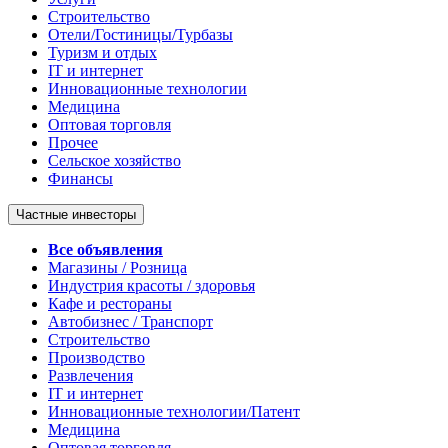
Строительство
Отели/Гостиницы/Турбазы
Туризм и отдых
IT и интернет
Инновационные технологии
Медицина
Оптовая торговля
Прочее
Сельское хозяйство
Финансы
Частные инвесторы
Все объявления
Магазины / Розница
Индустрия красоты / здоровья
Кафе и рестораны
Автобизнес / Транспорт
Строительство
Производство
Развлечения
IT и интернет
Инновационные технологии/Патент
Медицина
Оптовая торговля