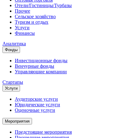
Отели/Гостиницы/Турбазы
Прочее
Сельское хозяйство
Туризм и отдых
Услуги
Финансы
Аналитика
Фонды
Инвестиционные фонды
Венчурные фонды
Управляющие компании
Стартапы
Услуги
Аудиторские услуги
Юридические услуги
Оценочные услуги
Мероприятия
Предстоящие мероприятия
Прошедшие мероприятия