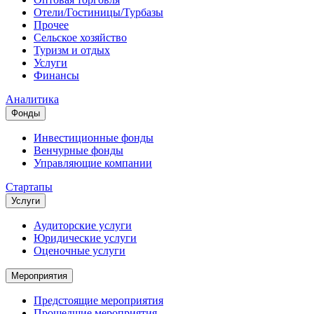
Отели/Гостиницы/Турбазы
Прочее
Сельское хозяйство
Туризм и отдых
Услуги
Финансы
Аналитика
Фонды
Инвестиционные фонды
Венчурные фонды
Управляющие компании
Стартапы
Услуги
Аудиторские услуги
Юридические услуги
Оценочные услуги
Мероприятия
Предстоящие мероприятия
Прошедшие мероприятия