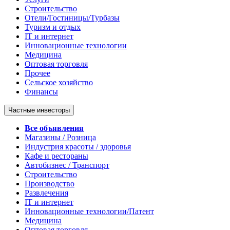
Строительство
Отели/Гостиницы/Турбазы
Туризм и отдых
IT и интернет
Инновационные технологии
Медицина
Оптовая торговля
Прочее
Сельское хозяйство
Финансы
Частные инвесторы
Все объявления
Магазины / Розница
Индустрия красоты / здоровья
Кафе и рестораны
Автобизнес / Транспорт
Строительство
Производство
Развлечения
IT и интернет
Инновационные технологии/Патент
Медицина
Оптовая торговля