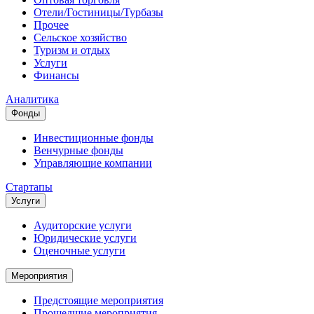
Отели/Гостиницы/Турбазы
Прочее
Сельское хозяйство
Туризм и отдых
Услуги
Финансы
Аналитика
Фонды
Инвестиционные фонды
Венчурные фонды
Управляющие компании
Стартапы
Услуги
Аудиторские услуги
Юридические услуги
Оценочные услуги
Мероприятия
Предстоящие мероприятия
Прошедшие мероприятия