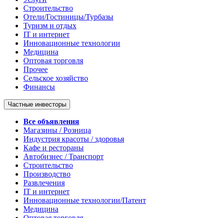
Строительство
Отели/Гостиницы/Турбазы
Туризм и отдых
IT и интернет
Инновационные технологии
Медицина
Оптовая торговля
Прочее
Сельское хозяйство
Финансы
Частные инвесторы
Все объявления
Магазины / Розница
Индустрия красоты / здоровья
Кафе и рестораны
Автобизнес / Транспорт
Строительство
Производство
Развлечения
IT и интернет
Инновационные технологии/Патент
Медицина
Оптовая торговля