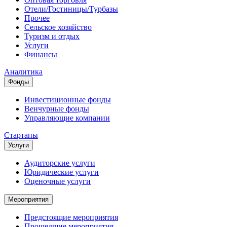
Отели/Гостиницы/Турбазы
Прочее
Сельское хозяйство
Туризм и отдых
Услуги
Финансы
Аналитика
Фонды
Инвестиционные фонды
Венчурные фонды
Управляющие компании
Стартапы
Услуги
Аудиторские услуги
Юридические услуги
Оценочные услуги
Мероприятия
Предстоящие мероприятия
Прошедшие мероприятия