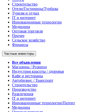
Строительство
Отели/Гостиницы/Турбазы
Туризм и отдых
IT и интернет
Инновационные технологии
Медицина
Оптовая торговля
Прочее
Сельское хозяйство
Финансы
Частные инвесторы
Все объявления
Магазины / Розница
Индустрия красоты / здоровья
Кафе и рестораны
Автобизнес / Транспорт
Строительство
Производство
Развлечения
IT и интернет
Инновационные технологии/Патент
Медицина
Оптовая торговля