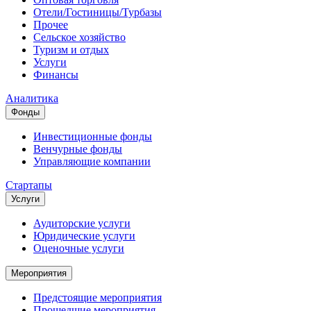
Отели/Гостиницы/Турбазы
Прочее
Сельское хозяйство
Туризм и отдых
Услуги
Финансы
Аналитика
Фонды
Инвестиционные фонды
Венчурные фонды
Управляющие компании
Стартапы
Услуги
Аудиторские услуги
Юридические услуги
Оценочные услуги
Мероприятия
Предстоящие мероприятия
Прошедшие мероприятия