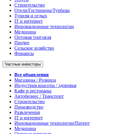
Строительство
Отели/Гостиницы/Турбазы
Туризм и отдых
IT и интернет
Инновационные технологии
Медицина
Оптовая торговля
Прочее
Сельское хозяйство
Финансы
Частные инвесторы
Все объявления
Магазины / Розница
Индустрия красоты / здоровья
Кафе и рестораны
Автобизнес / Транспорт
Строительство
Производство
Развлечения
IT и интернет
Инновационные технологии/Патент
Медицина
Оптовая торговля