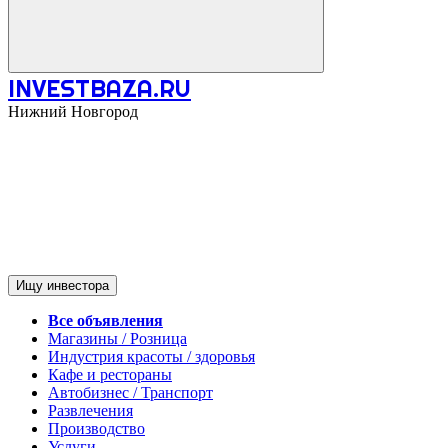
INVESTBAZA.RU
Нижний Новгород
Ищу инвестора
Все объявления
Магазины / Розница
Индустрия красоты / здоровья
Кафе и рестораны
Автобизнес / Транспорт
Развлечения
Производство
Услуги