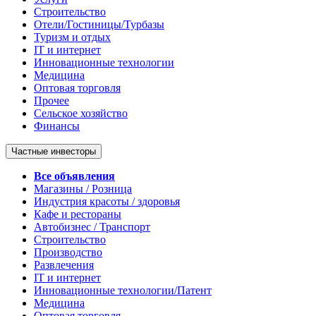
Строительство
Отели/Гостиницы/Турбазы
Туризм и отдых
IT и интернет
Инновационные технологии
Медицина
Оптовая торговля
Прочее
Сельское хозяйство
Финансы
Частные инвесторы
Все объявления
Магазины / Розница
Индустрия красоты / здоровья
Кафе и рестораны
Автобизнес / Транспорт
Строительство
Производство
Развлечения
IT и интернет
Инновационные технологии/Патент
Медицина
Оптовая торговля