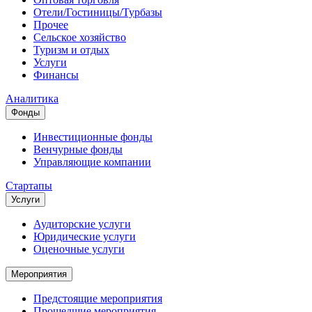
Отели/Гостиницы/Турбазы
Прочее
Сельское хозяйство
Туризм и отдых
Услуги
Финансы
Аналитика
Фонды
Инвестиционные фонды
Венчурные фонды
Управляющие компании
Стартапы
Услуги
Аудиторские услуги
Юридические услуги
Оценочные услуги
Мероприятия
Предстоящие мероприятия
Прошедшие мероприятия