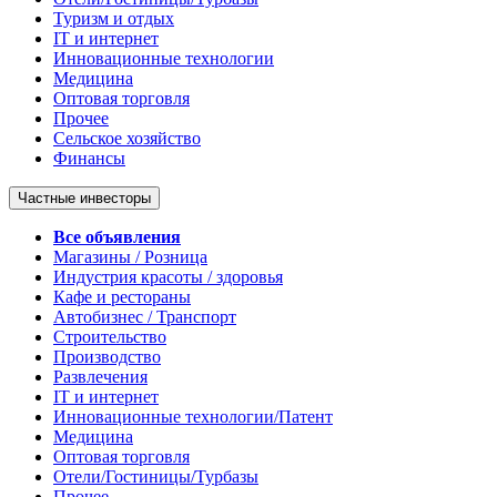
Туризм и отдых
IT и интернет
Инновационные технологии
Медицина
Оптовая торговля
Прочее
Сельское хозяйство
Финансы
Частные инвесторы
Все объявления
Магазины / Розница
Индустрия красоты / здоровья
Кафе и рестораны
Автобизнес / Транспорт
Строительство
Производство
Развлечения
IT и интернет
Инновационные технологии/Патент
Медицина
Оптовая торговля
Отели/Гостиницы/Турбазы
Прочее