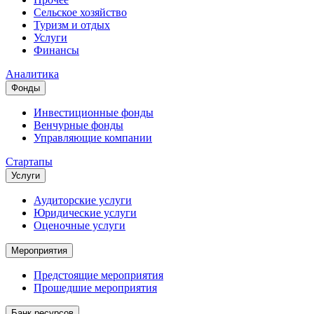
Сельское хозяйство
Туризм и отдых
Услуги
Финансы
Аналитика
Фонды
Инвестиционные фонды
Венчурные фонды
Управляющие компании
Стартапы
Услуги
Аудиторские услуги
Юридические услуги
Оценочные услуги
Мероприятия
Предстоящие мероприятия
Прошедшие мероприятия
Банк ресурсов