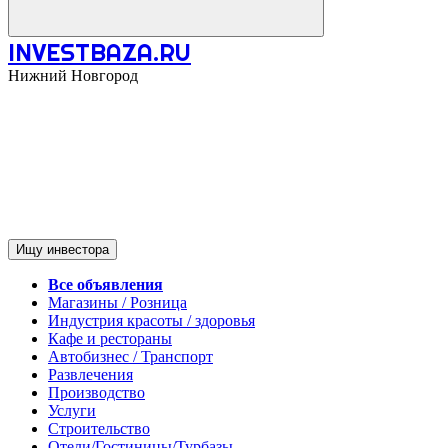
INVESTBAZA.RU
Нижний Новгород
Ищу инвестора
Все объявления
Магазины / Розница
Индустрия красоты / здоровья
Кафе и рестораны
Автобизнес / Транспорт
Развлечения
Производство
Услуги
Строительство
Отели/Гостиницы/Турбазы