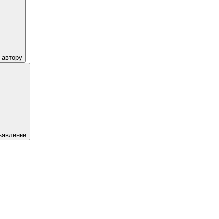
 автору
ъявление