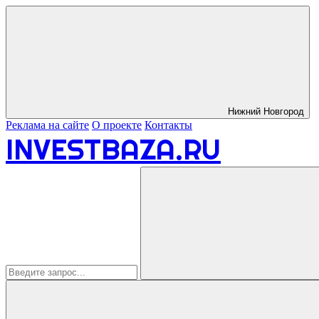
Нижний Новгород
Реклама на сайте
О проекте
Контакты
INVESTBAZA.RU