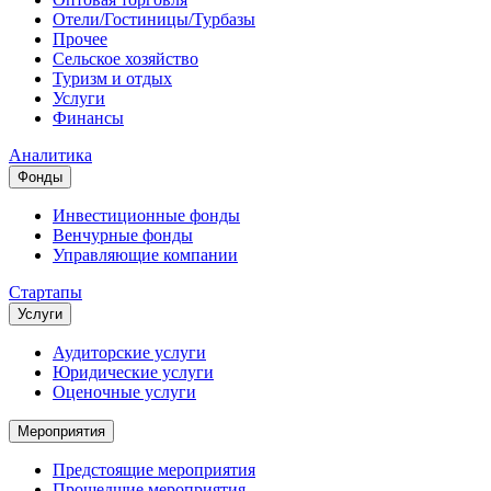
Отели/Гостиницы/Турбазы
Прочее
Сельское хозяйство
Туризм и отдых
Услуги
Финансы
Аналитика
Фонды
Инвестиционные фонды
Венчурные фонды
Управляющие компании
Стартапы
Услуги
Аудиторские услуги
Юридические услуги
Оценочные услуги
Мероприятия
Предстоящие мероприятия
Прошедшие мероприятия