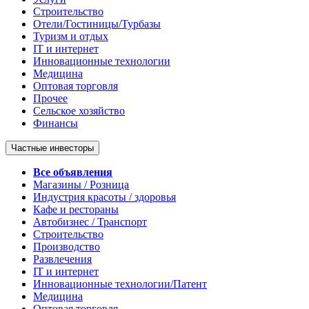
Строительство
Отели/Гостиницы/Турбазы
Туризм и отдых
IT и интернет
Инновационные технологии
Медицина
Оптовая торговля
Прочее
Сельское хозяйство
Финансы
Частные инвесторы
Все объявления
Магазины / Розница
Индустрия красоты / здоровья
Кафе и рестораны
Автобизнес / Транспорт
Строительство
Производство
Развлечения
IT и интернет
Инновационные технологии/Патент
Медицина
Оптовая торговля