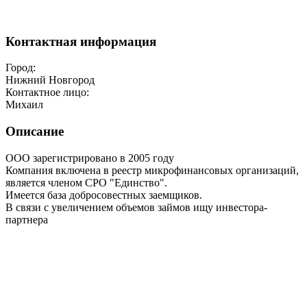
Контактная информация
Город:
Нижний Новгород
Контактное лицо:
Михаил
Описание
ООО зарегистрировано в 2005 году
Компания включена в реестр микрофинансовых организаций,
является членом СРО "Единство".
Имеется база добросовестных заемщиков.
В связи с увеличением объемов займов ищу инвестора-
партнера