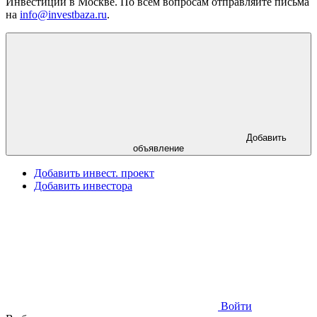
Инвестиции в Москве. По всем вопросам отправляйте письма
на
info@investbaza.ru
.
Добавить
объявление
Добавить инвест. проект
Добавить инвестора
Войти