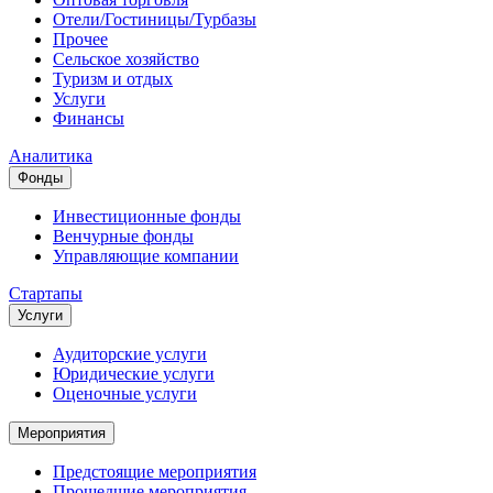
Отели/Гостиницы/Турбазы
Прочее
Сельское хозяйство
Туризм и отдых
Услуги
Финансы
Аналитика
Фонды
Инвестиционные фонды
Венчурные фонды
Управляющие компании
Стартапы
Услуги
Аудиторские услуги
Юридические услуги
Оценочные услуги
Мероприятия
Предстоящие мероприятия
Прошедшие мероприятия