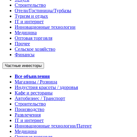
Строительство
Отели/Гостиницы/Турбазы
Туризм и отдых
IT и интернет
Инновационные технологии
Медицина
Оптовая торговля
Прочее
Сельское хозяйство
Финансы
Частные инвесторы
Все объявления
Магазины / Розница
Индустрия красоты / здоровья
Кафе и рестораны
Автобизнес / Транспорт
Строительство
Производство
Развлечения
IT и интернет
Инновационные технологии/Патент
Медицина
Оптовая торговля